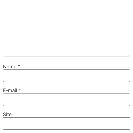
Nome
*
E-mail
*
Site