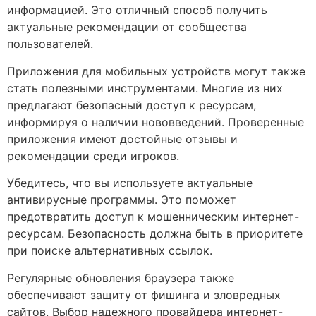
информацией. Это отличный способ получить
актуальные рекомендации от сообщества
пользователей.
Приложения для мобильных устройств могут также
стать полезными инструментами. Многие из них
предлагают безопасный доступ к ресурсам,
информируя о наличии нововведений. Проверенные
приложения имеют достойные отзывы и
рекомендации среди игроков.
Убедитесь, что вы используете актуальные
антивирусные программы. Это поможет
предотвратить доступ к мошенническим интернет-
ресурсам. Безопасность должна быть в приоритете
при поиске альтернативных ссылок.
Регулярные обновления браузера также
обеспечивают защиту от фишинга и зловредных
сайтов. Выбор надежного провайдера интернет-