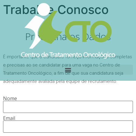
Trabalhe Conosco
Preencha os Dados
É importante que o candidato forneça informações completas
e precisas ao se candidatar para uma vaga no Centro de
Tratamento Oncológico, a fim de que sua candidatura seja
adequadamente avaliada pela equipe de recrutamento.
Nome
Email