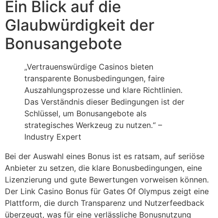
Ein Blick auf die
Glaubwürdigkeit der
Bonusangebote
„Vertrauenswürdige Casinos bieten
transparente Bonusbedingungen, faire
Auszahlungsprozesse und klare Richtlinien.
Das Verständnis dieser Bedingungen ist der
Schlüssel, um Bonusangebote als
strategisches Werkzeug zu nutzen.“ –
Industry Expert
Bei der Auswahl eines Bonus ist es ratsam, auf seriöse
Anbieter zu setzen, die klare Bonusbedingungen, eine
Lizenzierung und gute Bewertungen vorweisen können.
Der Link Casino Bonus für Gates Of Olympus zeigt eine
Plattform, die durch Transparenz und Nutzerfeedback
überzeugt, was für eine verlässliche Bonusnutzung