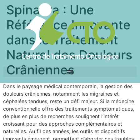
Spinaura : Une
Référence Innovante
dans le Traitement
Naturel des Douleurs
Crâniennes
Dans le paysage médical contemporain, la gestion des
douleurs crâniennes, notamment les migraines et
céphalées tendues, reste un défi majeur. Si la médecine
conventionnelle offre des traitements symptomatiques,
de plus en plus de recherches soulignent l’intérêt
croissant pour des approches complémentaires et
naturelles. Au fil des années, les outils et dispositifs
innovants émergent, permettant d’aborder ces troubles