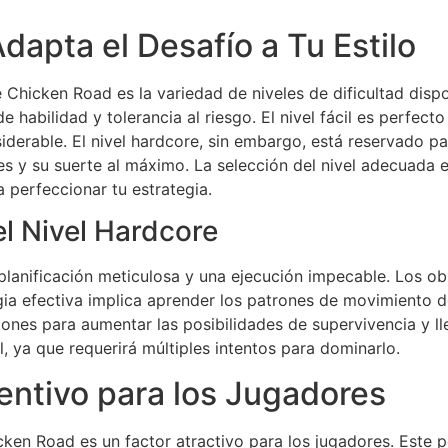
Adapta el Desafío a Tu Estilo
 Chicken Road es la variedad de niveles de dificultad dispo
e habilidad y tolerancia al riesgo. El nivel fácil es perfect
siderable. El nivel hardcore, sin embargo, está reservado 
 y su suerte al máximo. La selección del nivel adecuada es
 perfeccionar tu estrategia.
el Nivel Hardcore
lanificación meticulosa y una ejecución impecable. Los obs
ia efectiva implica aprender los patrones de movimiento de
iones para aumentar las posibilidades de supervivencia y l
l, ya que requerirá múltiples intentos para dominarlo.
entivo para los Jugadores
cken Road es un factor atractivo para los jugadores. Este p