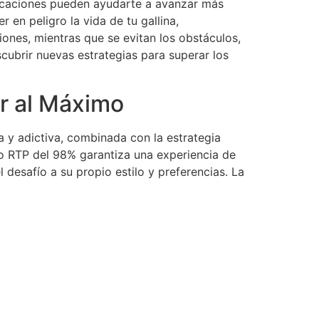
ficaciones pueden ayudarte a avanzar más
 en peligro la vida de tu gallina,
iones, mientras que se evitan los obstáculos,
cubrir nuevas estrategias para superar los
ar al Máximo
a y adictiva, combinada con la estrategia
lto RTP del 98% garantiza una experiencia de
l desafío a su propio estilo y preferencias. La