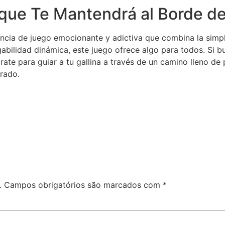
que Te Mantendrá al Borde de
cia de juego emocionante y adictiva que combina la simpli
gabilidad dinámica, este juego ofrece algo para todos. Si b
ate para guiar a tu gallina a través de un camino lleno de 
rado.
.
Campos obrigatórios são marcados com
*