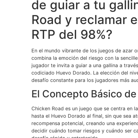
de guiar a tu gall
Road y reclamar e
RTP del 98%?
En el mundo vibrante de los juegos de azar o
combina la emoción del riesgo con la sencille
jugador te invita a guiar a una gallina a tra
codiciado Huevo Dorado. La elección del nivel
desafío constante para los jugadores más au
El Concepto Básico de 
Chicken Road es un juego que se centra en la g
hasta el Huevo Dorado al final, sin que sea 
recompensa potencial, creando una experienci
decidir cuándo tomar riesgos y cuándo ser ca