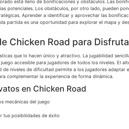
orado está lleno de bonificaciones y obstáculos. Las boni
as potenciales. Los obstáculos, por otro lado, pueden poner
atégicas. Aprender a identificar y aprovechar las bonificac
Cada partida es una oportunidad para explorar el mapa y des
de Chicken Road para Disfrut
ticas que lo hacen único y atractivo. La jugabilidad sencill
n juego accesible para jugadores de todos los niveles. El a
d de niveles de dificultad permite a los jugadores adaptar e
ara complementar la experiencia de forma dinámica.
vatos en Chicken Road
 los mecánicas del juego
 tus posibilidades de éxito