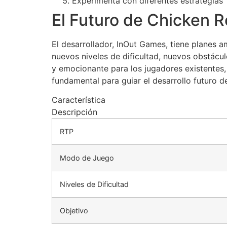
Experimenta con diferentes estrategias
El Futuro de Chicken R
El desarrollador, InOut Games, tiene planes 
nuevos niveles de dificultad, nuevos obstácul
y emocionante para los jugadores existentes,
fundamental para guiar el desarrollo futuro d
Característica
Descripción
RTP
Modo de Juego
Niveles de Dificultad
Objetivo