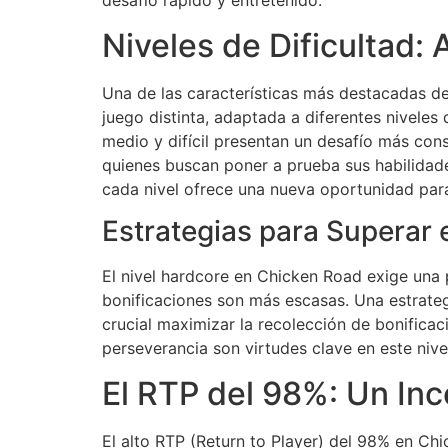
desafío rápido y entretenido.
Niveles de Dificultad: 
Una de las características más destacadas de
juego distinta, adaptada a diferentes niveles d
medio y difícil presentan un desafío más con
quienes buscan poner a prueba sus habilidades
cada nivel ofrece una nueva oportunidad para
Estrategias para Superar 
El nivel hardcore en Chicken Road exige una p
bonificaciones son más escasas. Una estrateg
crucial maximizar la recolección de bonificac
perseverancia son virtudes clave en este nive
El RTP del 98%: Un Inc
El alto RTP (Return to Player) del 98% en Chi