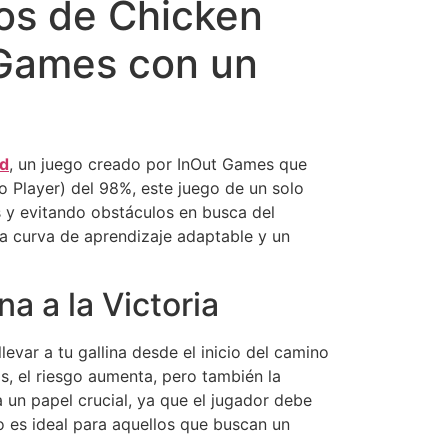
gros de Chicken
 Games con un
ad
, un juego creado por InOut Games que
o Player) del 98%, este juego de un solo
es y evitando obstáculos en busca del
na curva de aprendizaje adaptable y un
a a la Victoria
evar a tu gallina desde el inicio del camino
s, el riesgo aumenta, pero también la
 un papel crucial, ya que el jugador debe
o es ideal para aquellos que buscan un