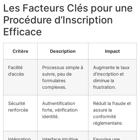
Les Facteurs Clés pour une
Procédure d’Inscription
Efficace
Critère
Description
Impact
Facilité
Processus simple à
Augmente le taux
d’accès
suivre, peu de
d’inscription et
formulaires
diminue la
complexes.
frustration.
Sécurité
Authentification
Réduit la fraude et
renforcée
forte, vérification
assure la
identité.
conformité
réglementaire.
Intégration
Interface intuitive,
Favorise une