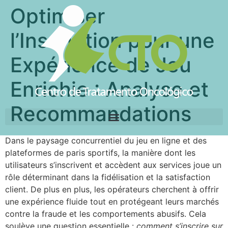
Optimiser
l’Inscription pour une
Expérience de Jeu
Enrichie : Analyse et
Recommandations
Dans le paysage concurrentiel du jeu en ligne et des
plateformes de paris sportifs, la manière dont les
utilisateurs s’inscrivent et accèdent aux services joue un
rôle déterminant dans la fidélisation et la satisfaction
client. De plus en plus, les opérateurs cherchent à offrir
une expérience fluide tout en protégeant leurs marchés
contre la fraude et les comportements abusifs. Cela
soulève une question essentielle :
comment s’inscrire sur