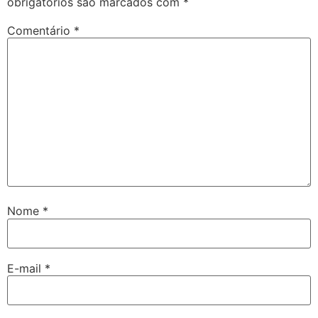
obrigatórios são marcados com
*
Comentário
*
Nome
*
E-mail
*