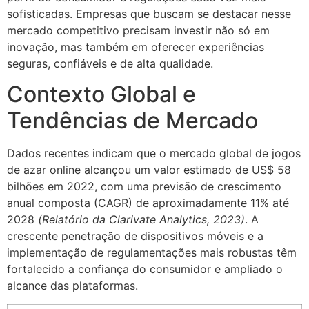
sofisticadas. Empresas que buscam se destacar nesse
mercado competitivo precisam investir não só em
inovação, mas também em oferecer experiências
seguras, confiáveis e de alta qualidade.
Contexto Global e
Tendências de Mercado
Dados recentes indicam que o mercado global de jogos
de azar online alcançou um valor estimado de US$ 58
bilhões em 2022, com uma previsão de crescimento
anual composta (CAGR) de aproximadamente 11% até
2028
(Relatório da Clarivate Analytics, 2023)
. A
crescente penetração de dispositivos móveis e a
implementação de regulamentações mais robustas têm
fortalecido a confiança do consumidor e ampliado o
alcance das plataformas.