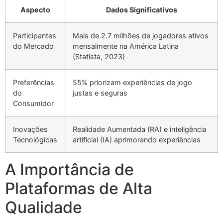
Aspecto
Dados Significativos
Participantes
Mais de 2.7 milhões de jogadores ativos
do Mercado
mensalmente na América Latina
(Statista, 2023)
Preferências
55% priorizam experiências de jogo
do
justas e seguras
Consumidor
Inovações
Realidade Aumentada (RA) e inteligência
Tecnológicas
artificial (IA) aprimorando experiências
A Importância de
Plataformas de Alta
Qualidade