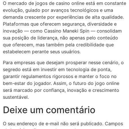
O mercado de jogos de casino online está em constante
evolução, guiado por avanços tecnológicos e uma
demanda crescente por experiências de alta qualidade.
Plataformas que oferecem segurança, diversidade e
inovação — como Cassino Maneki Spin — consolidam
sua posição de liderança, não apenas pelo conteúdo
que oferecem, mas também pela credibilidade que
estabelecem perante seus usuários.
Para empresas que desejam prosperar nesse cenário, o
segredo está em investir em tecnologia de ponta,
garantir regulamentos rigorosos e manter o foco no
bem-estar do jogador. Assim, o futuro do jogo online
será marcado por confiança, inovação e crescimento
sustentável.
Deixe um comentário
O seu endereço de e-mail não será publicado.
Campos