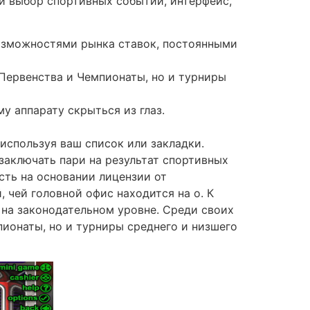
ый выбор спортивных событий, интерфейс,
озможностями рынка ставок, постоянными
Первенства и Чемпионаты, но и турниры
у аппарату скрыться из глаз.
 используя ваш список или закладки.
 заключать пари на результат спортивных
сть на основании лицензии от
 чей головной офис находится на о. К
 на законодательном уровне. Среди своих
ионаты, но и турниры среднего и низшего