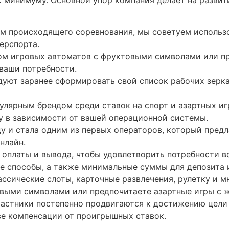
дом происходящего соревнования, мы советуем использ
ерспорта.
ком игровых автоматов с фруктовыми символами или п
 ваши потребности.
ют заранее сформировать свой список рабочих зеркал
пулярным брендом среди ставок на спорт и азартных иг
 в зависимости от вашей операционной системы.
ду и стала одним из первых операторов, который предл
нлайн.
оплаты и вывода, чтобы удовлетворить потребности вс
е способы, а также минимальные суммы для депозита и
ассические слоты, карточные развлечения, рулетку и м
выми символами или предпочитаете азартные игры с 
частники постепенно продвигаются к достижению цели 
ве компенсации от проигрышных ставок.