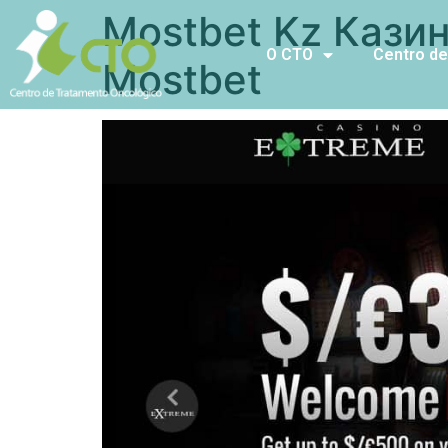
Mostbet Kz Кази
O CTO
Centro de
Mostbet