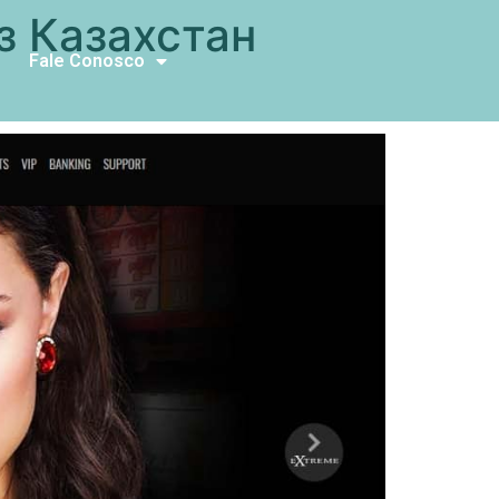
з Казахстан
Fale Conosco