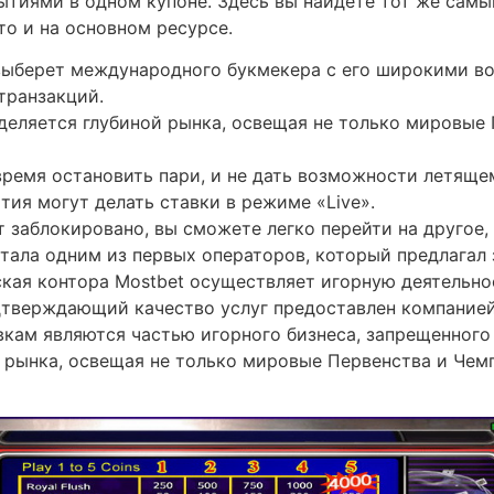
бытиями в одном купоне. Здесь вы найдете тот же сам
то и на основном ресурсе.
 выберет международного букмекера с его широкими в
транзакций.
деляется глубиной рынка, освещая не только мировые 
ремя остановить пари, и не дать возможности летящем
ия могут делать ставки в режиме «Live».
т заблокировано, вы сможете легко перейти на другое,
стала одним из первых операторов, который предлагал
кая контора Mostbet осуществляет игорную деятельно
дтверждающий качество услуг предоставлен компанией,
вкам являются частью игорного бизнеса, запрещенного
 рынка, освещая не только мировые Первенства и Чемп