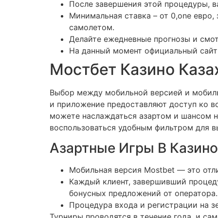
После завершения этой процедуры, в
Минимальная ставка – от 0,one евро
самолетом.
Делайте ежедневные прогнозы и смот
На данный момент официальный сайт 
Мостбет Казино Каза
Выбор между мобильной версией и мобиль
и приложение предоставляют доступ ко вс
можете наслаждаться азартом и шансом н
воспользоваться удобным фильтром для в
Азартные Игры В Казино
Мобильная версия Mostbet — это отл
Каждый клиент, завершивший процеду
бонусных предложений от оператора.
Процедура входа и регистрации на зе
Турниры проводятся в течение года, и с