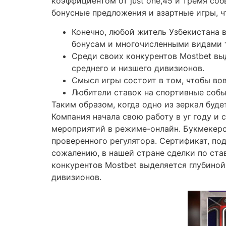
коэффициентом от just one,45 и тремя со
бонусные предложения и азартные игры, ч
Конечно, любой житель Узбекистана
бонусам и многочисленными видами 
Среди своих конкурентов Mostbet вы
среднего и низшего дивизионов.
Смысл игры состоит в том, чтобы вов
Любители ставок на спортивные событ
Таким образом, когда одно из зеркал буде
Компания начала свою работу в yr году и 
мероприятий в режиме-онлайн. Букмекерс
проверенного регулятора. Сертификат, по
сожалению, в нашей стране сделки по ста
конкурентов Mostbet выделяется глубиной
дивизионов.