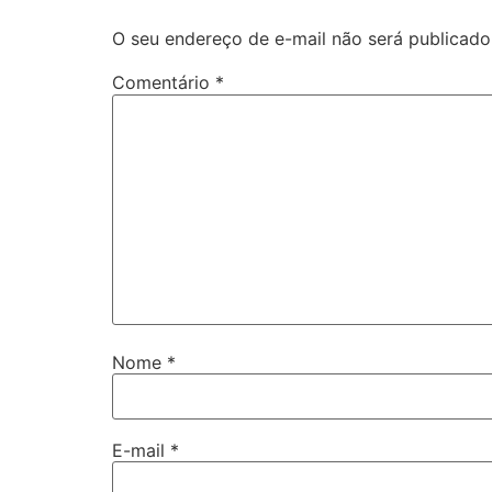
O seu endereço de e-mail não será publicado
Comentário
*
Nome
*
E-mail
*