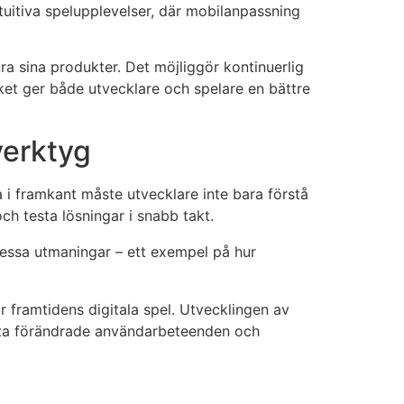
intuitiva spelupplevelser, där mobilanpassning
ra sina produkter. Det möjliggör kontinuerlig
ket ger både utvecklare och spelare en bättre
verktyg
 i framkant måste utvecklare inte bara förstå
ch testa lösningar i snabb takt.
dessa utmaningar – ett exempel på hur
r framtidens digitala spel. Utvecklingen av
möta förändrade användarbeteenden och