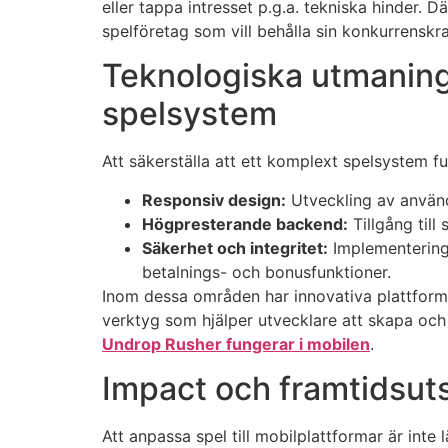
eller tappa intresset p.g.a. tekniska hinder. D
spelföretag som vill behålla sin konkurrenskra
Teknologiska utmaning
spelsystem
Att säkerställa att ett komplext spelsystem f
Responsiv design:
Utveckling av använd
Högpresterande backend:
Tillgång till
Säkerhet och integritet:
Implementering 
betalnings- och bonusfunktioner.
Inom dessa områden har innovativa plattforma
verktyg som hjälper utvecklare att skapa och 
Undrop Rusher fungerar i mobilen
.
Impact och framtidsuts
Att anpassa spel till mobilplattformar är int