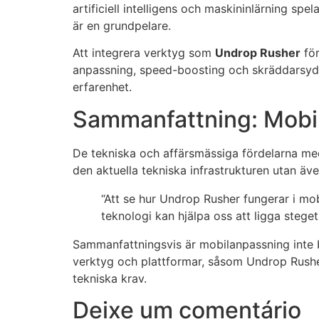
artificiell intelligens och maskininlärning sp
är en grundpelare.
Att integrera verktyg som
Undrop Rusher
för
anpassning, speed-boosting och skräddarsydd 
erfarenhet.
Sammanfattning: Mobil
De tekniska och affärsmässiga fördelarna med 
den aktuella tekniska infrastrukturen utan äve
“Att se hur Undrop Rusher fungerar i mo
teknologi kan hjälpa oss att ligga stege
Sammanfattningsvis är mobilanpassning inte ba
verktyg och plattformar, såsom Undrop Rushe
tekniska krav.
Deixe um comentário