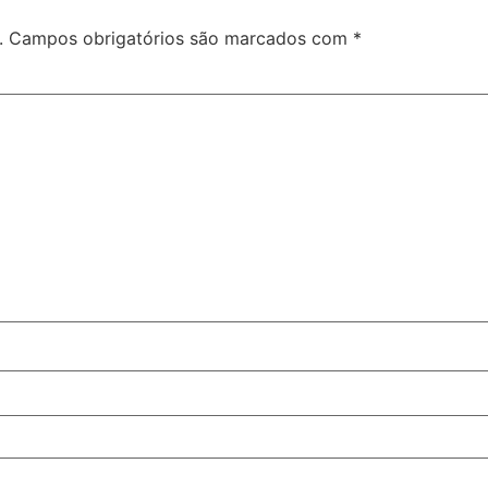
.
Campos obrigatórios são marcados com
*