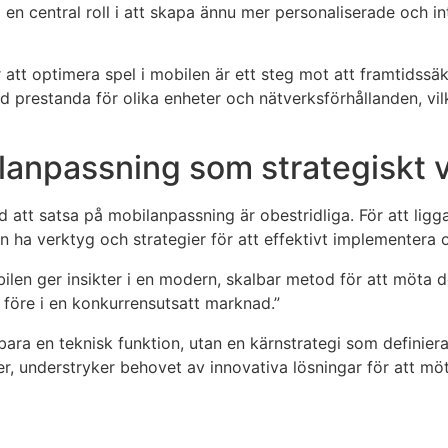
ela en central roll i att skapa ännu mer personaliserade och 
 att optimera spel i mobilen är ett steg mot att framtidssäk
prestanda för olika enheter och nätverksförhållanden, vil
anpassning som strategiskt 
att satsa på mobilanpassning är obestridliga. För att ligga
n ha verktyg och strategier för att effektivt implementera o
bilen ger insikter i en modern, skalbar metod för att möta 
t före i en konkurrensutsatt marknad.”
ra en teknisk funktion, utan en kärnstrategi som definiera
r, understryker behovet av innovativa lösningar för att 