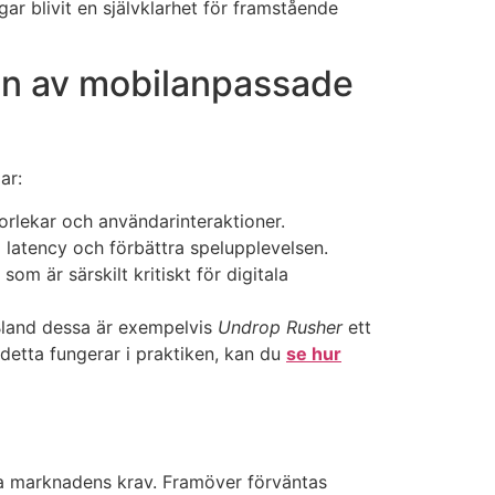
ngar blivit en självklarhet för framstående
gen av mobilanpassade
ar:
orlekar och användarinteraktioner.
a latency och förbättra spelupplevelsen.
m är särskilt kritiskt för digitala
 Bland dessa är exempelvis
Undrop Rusher
ett
detta fungerar i praktiken, kan du
se hur
öta marknadens krav. Framöver förväntas