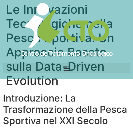
Le Innovazioni
Tecnologiche nella
Pesca Sportiva: Un
Approccio Basato
sulla Data-Driven
Evolution
Introduzione: La
Trasformazione della Pesca
Sportiva nel XXI Secolo