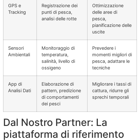
GPS e
Registrazione dei
Ottimizzazione
Tracking
punti di pesca,
delle aree di
analisi delle rotte
pesca,
pianificazione delle
uscite
Sensori
Monitoraggio di
Prevedere i
Ambientali
temperatura,
momenti migliori di
salinità, livello di
pesca, adattare le
ossigeno
tecniche
App di
Elaborazione di
Migliorare i tassi di
Analisi Dati
pattern, predizione
cattura, ridurre gli
di comportamenti
sprechi temporali
dei pesci
Dal Nostro Partner: La
piattaforma di riferimento