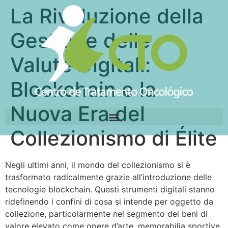
La Rivoluzione della
Gestione delle
Valute Digitali:
Blockchain e la
Nuova Era del
Collezionismo di Élite
Negli ultimi anni, il mondo del collezionismo si è
trasformato radicalmente grazie all’introduzione delle
tecnologie blockchain. Questi strumenti digitali stanno
ridefinendo i confini di cosa si intende per oggetto da
collezione, particolarmente nel segmento dei beni di
valore elevato come opere d’arte, memorabilia sportive,