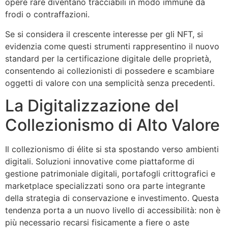
opere rare diventano tracciabili in modo immune da
frodi o contraffazioni.
Se si considera il crescente interesse per gli NFT, si
evidenzia come questi strumenti rappresentino il nuovo
standard per la certificazione digitale delle proprietà,
consentendo ai collezionisti di possedere e scambiare
oggetti di valore con una semplicità senza precedenti.
La Digitalizzazione del
Collezionismo di Alto Valore
Il collezionismo di élite si sta spostando verso ambienti
digitali. Soluzioni innovative come piattaforme di
gestione patrimoniale digitali, portafogli crittografici e
marketplace specializzati sono ora parte integrante
della strategia di conservazione e investimento. Questa
tendenza porta a un nuovo livello di accessibilità: non è
più necessario recarsi fisicamente a fiere o aste