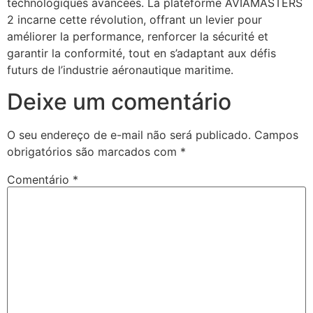
technologiques avancées. La plateforme AVIAMASTERS
2 incarne cette révolution, offrant un levier pour
améliorer la performance, renforcer la sécurité et
garantir la conformité, tout en s’adaptant aux défis
futurs de l’industrie aéronautique maritime.
Deixe um comentário
O seu endereço de e-mail não será publicado.
Campos
obrigatórios são marcados com
*
Comentário
*