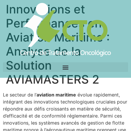
Innovations et
Performances en
Aviation Maritime :
Analyse de la
Solution
AVIAMASTERS 2
Le secteur de l’
aviation maritime
évolue rapidement,
intégrant des innovations technologiques cruciales pour
répondre aux défis croissants en matière de sécurité,
d’efficacité et de conformité réglementaire. Parmi ces
innovations, les systèmes avancés de gestion de flotte
maritime propre à l’aéronautique maritime prennent une