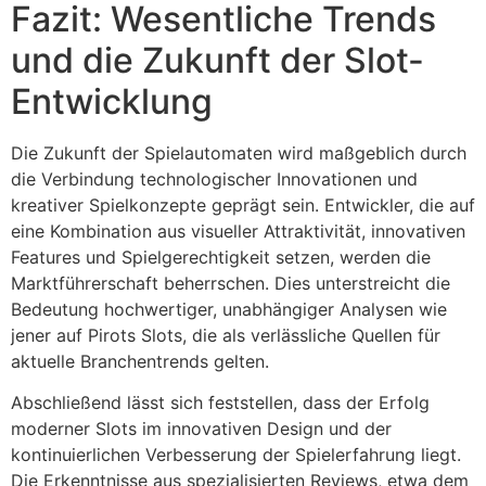
Fazit: Wesentliche Trends
und die Zukunft der Slot-
Entwicklung
Die Zukunft der Spielautomaten wird maßgeblich durch
die Verbindung technologischer Innovationen und
kreativer Spielkonzepte geprägt sein. Entwickler, die auf
eine Kombination aus visueller Attraktivität, innovativen
Features und Spielgerechtigkeit setzen, werden die
Marktführerschaft beherrschen. Dies unterstreicht die
Bedeutung hochwertiger, unabhängiger Analysen wie
jener auf Pirots Slots, die als verlässliche Quellen für
aktuelle Branchentrends gelten.
Abschließend lässt sich feststellen, dass der Erfolg
moderner Slots im innovativen Design und der
kontinuierlichen Verbesserung der Spielerfahrung liegt.
Die Erkenntnisse aus spezialisierten Reviews, etwa dem