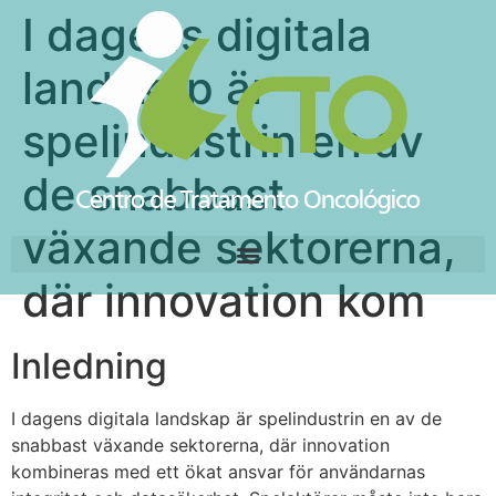
I dagens digitala
landskap är
spelindustrin en av
de snabbast
växande sektorerna,
där innovation kom
Inledning
I dagens digitala landskap är spelindustrin en av de
snabbast växande sektorerna, där innovation
kombineras med ett ökat ansvar för användarnas