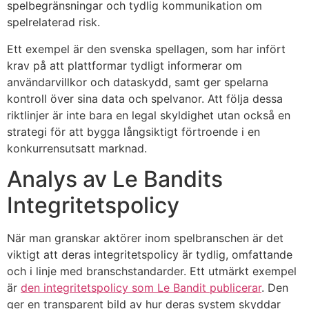
spelbegränsningar och tydlig kommunikation om
spelrelaterad risk.
Ett exempel är den svenska spellagen, som har infört
krav på att plattformar tydligt informerar om
användarvillkor och dataskydd, samt ger spelarna
kontroll över sina data och spelvanor. Att följa dessa
riktlinjer är inte bara en legal skyldighet utan också en
strategi för att bygga långsiktigt förtroende i en
konkurrensutsatt marknad.
Analys av Le Bandits
Integritetspolicy
När man granskar aktörer inom spelbranschen är det
viktigt att deras integritetspolicy är tydlig, omfattande
och i linje med branschstandarder. Ett utmärkt exempel
är
den integritetspolicy som Le Bandit publicerar
. Den
ger en transparent bild av hur deras system skyddar