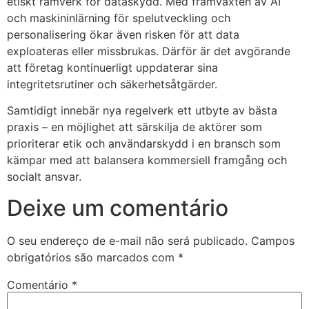
etiskt ramverk för dataskydd. Med framväxten av AI
och maskininlärning för spelutveckling och
personalisering ökar även risken för att data
exploateras eller missbrukas. Därför är det avgörande
att företag kontinuerligt uppdaterar sina
integritetsrutiner och säkerhetsåtgärder.
Samtidigt innebär nya regelverk ett utbyte av bästa
praxis – en möjlighet att särskilja de aktörer som
prioriterar etik och användarskydd i en bransch som
kämpar med att balansera kommersiell framgång och
socialt ansvar.
Deixe um comentário
O seu endereço de e-mail não será publicado.
Campos
obrigatórios são marcados com
*
Comentário
*