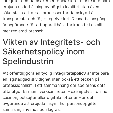
integritet och datasäkerhet. Spelaktörer måste inte bara
erbjuda underhållning av högsta kvalitet utan även
säkerställa att deras processer för dataskydd är
transparenta och följer regelverket. Denna balansgång
är avgörande för att upprätthålla förtroende i en allt
mer reglerad bransch.
Vikten av Integritets- och
Säkerhetspolicy inom
Spelindustrin
Att offentliggöra en tydlig
integritetspolicy
är inte bara
en lagstadgad skyldighet utan också ett tecken på
professionalism. I ett sammanhang där spelarens data
ofta utgör kärnan i verksamheten – exempelvis i online
casinon, betsajter eller digitala lotterier – är det
avgörande att erbjuda insyn i hur personuppgifter
samlas in, används och lagras.