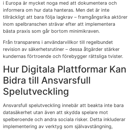
i Europa är mycket noga med att dokumentera och
informera om hur data hanteras. Men det är inte
tillräckligt att bara följa lagkrav – framgångsrika aktörer
inom spelbranschen strävar efter att implementera
bästa praxis som går bortom minimikraven.
Från transparens i användarvillkor till regelbundet
revision av säkerhetsrutiner – dessa åtgärder stärker
kundernas förtroende och förebygger rättsliga tvister.
Hur Digitala Plattformar Kan
Bidra till Ansvarsfull
Spelutveckling
Ansvarsfull spelutveckling innebär att beakta inte bara
datasäkerhet utan även att skydda spelare mot
spelberoende och andra sociala risker. Detta inkluderar
implementering av verktyg som självavstängning,