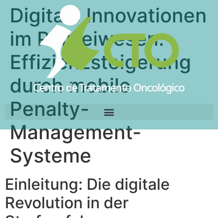
Digitale Innovationen
im Polizeiwesen:
Effizienzsteigerung
durch mobile
Penalty-
Management-
Systeme
Einleitung: Die digitale
Revolution in der