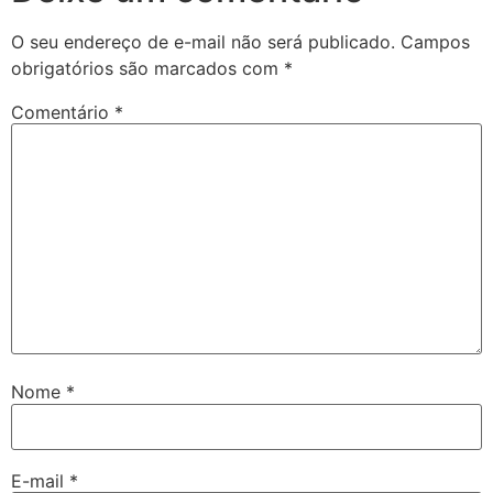
O seu endereço de e-mail não será publicado.
Campos
obrigatórios são marcados com
*
Comentário
*
Nome
*
E-mail
*