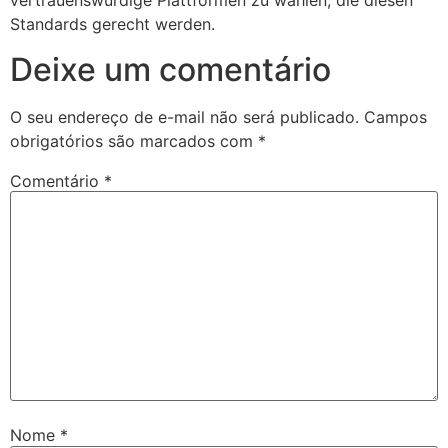
vertrauenswürdige Plattformen zu wählen, die diesen
Standards gerecht werden.
Deixe um comentário
O seu endereço de e-mail não será publicado.
Campos
obrigatórios são marcados com
*
Comentário
*
Nome
*