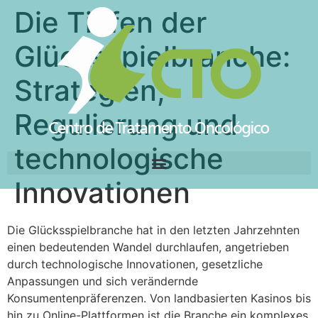
Die Tiefen der
Glücksspielbranche:
Strategien,
Regulierung und
technologische
Innovationen
Die Glücksspielbranche hat in den letzten Jahrzehnten
einen bedeutenden Wandel durchlaufen, angetrieben
durch technologische Innovationen, gesetzliche
Anpassungen und sich verändernde
Konsumentenpräferenzen. Von landbasierten Kasinos bis
hin zu Online-Plattformen ist die Branche ein komplexes