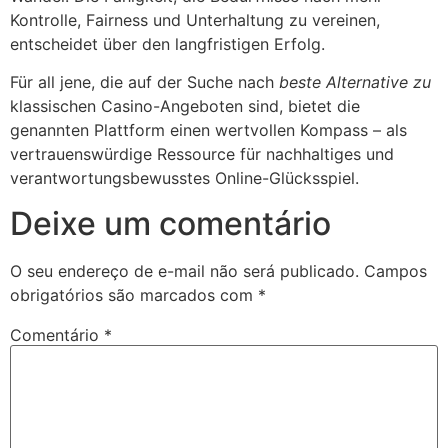
Kontrolle, Fairness und Unterhaltung zu vereinen,
entscheidet über den langfristigen Erfolg.
Für all jene, die auf der Suche nach
beste Alternative zu
klassischen Casino-Angeboten sind, bietet die
genannten Plattform einen wertvollen Kompass – als
vertrauenswürdige Ressource für nachhaltiges und
verantwortungsbewusstes Online-Glücksspiel.
Deixe um comentário
O seu endereço de e-mail não será publicado.
Campos
obrigatórios são marcados com
*
Comentário
*