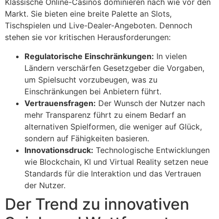
Klassische Online-Casinos dominieren nach wie vor den
Markt. Sie bieten eine breite Palette an Slots,
Tischspielen und Live-Dealer-Angeboten. Dennoch
stehen sie vor kritischen Herausforderungen:
Regulatorische Einschränkungen:
In vielen
Ländern verschärfen Gesetzgeber die Vorgaben,
um Spielsucht vorzubeugen, was zu
Einschränkungen bei Anbietern führt.
Vertrauensfragen:
Der Wunsch der Nutzer nach
mehr Transparenz führt zu einem Bedarf an
alternativen Spielformen, die weniger auf Glück,
sondern auf Fähigkeiten basieren.
Innovationsdruck:
Technologische Entwicklungen
wie Blockchain, KI und Virtual Reality setzen neue
Standards für die Interaktion und das Vertrauen
der Nutzer.
Der Trend zu innovativen