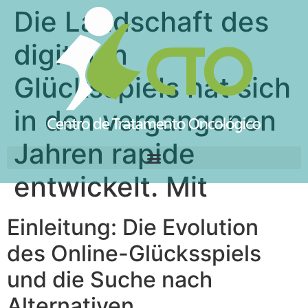
Die Landschaft des
digitalen
Glücksspiels hat sich
in den vergangenen
Jahren rapide
entwickelt. Mit
Einleitung: Die Evolution
des Online-Glücksspiels
und die Suche nach
Alternativen