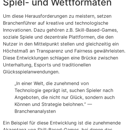
Spiel- und Wettformaten
Um diese Herausforderungen zu meistern, setzen
Branchenführer auf
kreative und technologische
Innovationen
. Dazu gehören z.B. Skill-Based-Games,
soziale Spiele und dezentrale Plattformen, die den
Nutzer in den Mittelpunkt stellen und gleichzeitig ein
Höchstmaß an Transparenz und Fairness gewährleisten.
Diese Entwicklungen schlagen eine Brücke zwischen
Unterhaltung, Esports und traditionellen
Glücksspielanwendungen.
„In einer Welt, die zunehmend von
Technologie geprägt ist, suchen Spieler nach
Angeboten, die nicht nur Glück, sondern auch
Können und Strategie belohnen.“ —
Branchenanalysten
Ein Beispiel für diese Entwicklung ist die zunehmende
Akzeptanz von Skill-Based-Games, bei denen das