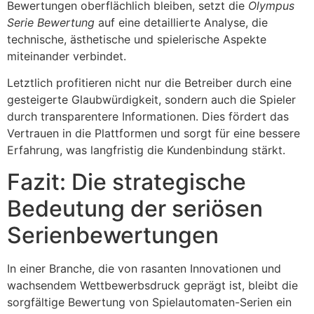
Bewertungen oberflächlich bleiben, setzt die
Olympus
Serie Bewertung
auf eine detaillierte Analyse, die
technische, ästhetische und spielerische Aspekte
miteinander verbindet.
Letztlich profitieren nicht nur die Betreiber durch eine
gesteigerte Glaubwürdigkeit, sondern auch die Spieler
durch transparentere Informationen. Dies fördert das
Vertrauen in die Plattformen und sorgt für eine bessere
Erfahrung, was langfristig die Kundenbindung stärkt.
Fazit: Die strategische
Bedeutung der seriösen
Serienbewertungen
In einer Branche, die von rasanten Innovationen und
wachsendem Wettbewerbsdruck geprägt ist, bleibt die
sorgfältige Bewertung von Spielautomaten-Serien ein