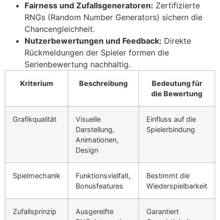
Fairness und Zufallsgeneratoren:
Zertifizierte
RNGs (Random Number Generators) sichern die
Chancengleichheit.
Nutzerbewertungen und Feedback:
Direkte
Rückmeldungen der Spieler formen die
Serienbewertung nachhaltig.
Kriterium
Beschreibung
Bedeutung für
die Bewertung
Grafikqualität
Visuelle
Einfluss auf die
Darstellung,
Spielerbindung
Animationen,
Design
Spielmechanik
Funktionsvielfalt,
Bestimmt die
Bonusfeatures
Wiederspielbarkeit
Zufallsprinzip
Ausgereifte
Garantiert