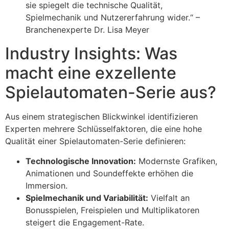
sie spiegelt die technische Qualität,
Spielmechanik und Nutzererfahrung wider.“ –
Branchenexperte Dr. Lisa Meyer
Industry Insights: Was
macht eine exzellente
Spielautomaten-Serie aus?
Aus einem strategischen Blickwinkel identifizieren
Experten mehrere Schlüsselfaktoren, die eine hohe
Qualität einer Spielautomaten-Serie definieren:
Technologische Innovation:
Modernste Grafiken,
Animationen und Soundeffekte erhöhen die
Immersion.
Spielmechanik und Variabilität:
Vielfalt an
Bonusspielen, Freispielen und Multiplikatoren
steigert die Engagement-Rate.