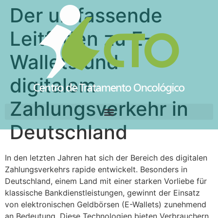
Der umfassende
Leitfaden zu E-
Wallets und
digitalem
Zahlungsverkehr in
Deutschland
In den letzten Jahren hat sich der Bereich des digitalen
Zahlungsverkehrs rapide entwickelt. Besonders in
Deutschland, einem Land mit einer starken Vorliebe für
klassische Bankdienstleistungen, gewinnt der Einsatz
von elektronischen Geldbörsen (E-Wallets) zunehmend
an Bedeutung. Diese Technologien bieten Verbrauchern