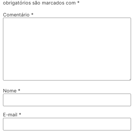
obrigatórios são marcados com
*
Comentário
*
Nome
*
E-mail
*