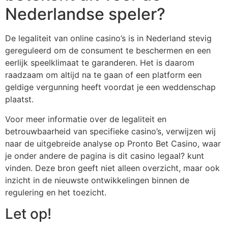
Nederlandse speler?
De legaliteit van online casino’s is in Nederland stevig
gereguleerd om de consument te beschermen en een
eerlijk speelklimaat te garanderen. Het is daarom
raadzaam om altijd na te gaan of een platform een
geldige vergunning heeft voordat je een weddenschap
plaatst.
Voor meer informatie over de legaliteit en
betrouwbaarheid van specifieke casino’s, verwijzen wij
naar de uitgebreide analyse op Pronto Bet Casino, waar
je onder andere de pagina is dit casino legaal? kunt
vinden. Deze bron geeft niet alleen overzicht, maar ook
inzicht in de nieuwste ontwikkelingen binnen de
regulering en het toezicht.
Let op!