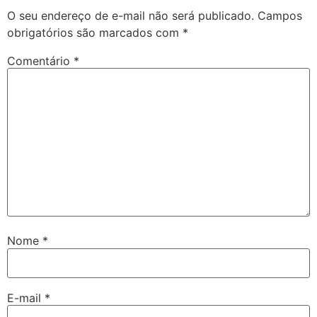
O seu endereço de e-mail não será publicado.
Campos
obrigatórios são marcados com
*
Comentário
*
Nome
*
E-mail
*