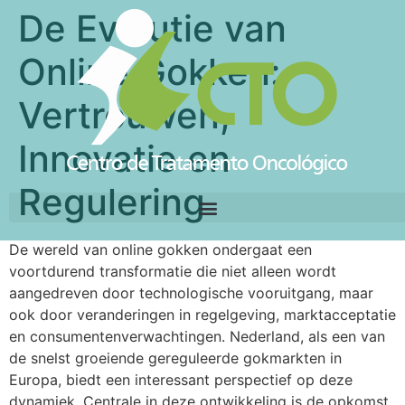
De Evolutie van
Online Gokken:
Vertrouwen,
Innovatie en
Regulering
De wereld van online gokken ondergaat een
voortdurend transformatie die niet alleen wordt
aangedreven door technologische vooruitgang, maar
ook door veranderingen in regelgeving, marktacceptatie
en consumentenverwachtingen. Nederland, als een van
de snelst groeiende gereguleerde gokmarkten in
Europa, biedt een interessant perspectief op deze
dynamiek. Centrale in deze ontwikkeling is de opkomst