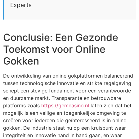
Experts
Conclusie: Een Gezonde
Toekomst voor Online
Gokken
De ontwikkeling van online gokplatformen balancerend
tussen technologische innovatie en strikte regelgeving
schept een stevige fundament voor een verantwoorde
en duurzame markt. Transparante en betrouwbare
platforms zoals
https://gemcasino.nl
laten zien dat het
mogelijk is een veilige en toegankelijke omgeving te
creëren voor iedereen die geïnteresseerd is in online
gokken. De industrie staat nu op een kruispunt waar
integriteit en innovatie hand in hand gaan, en waar