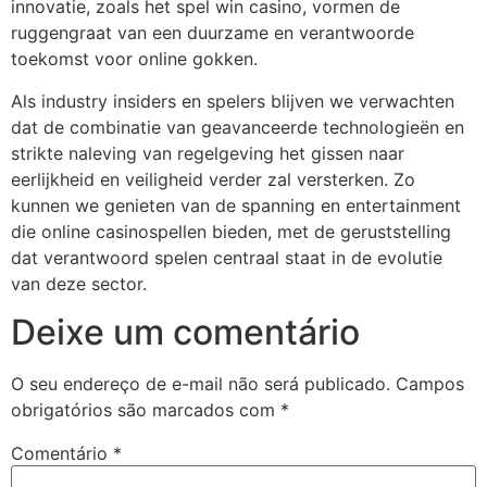
innovatie, zoals het spel win casino, vormen de
ruggengraat van een duurzame en verantwoorde
toekomst voor online gokken.
Als industry insiders en spelers blijven we verwachten
dat de combinatie van geavanceerde technologieën en
strikte naleving van regelgeving het gissen naar
eerlijkheid en veiligheid verder zal versterken. Zo
kunnen we genieten van de spanning en entertainment
die online casinospellen bieden, met de geruststelling
dat verantwoord spelen centraal staat in de evolutie
van deze sector.
Deixe um comentário
O seu endereço de e-mail não será publicado.
Campos
obrigatórios são marcados com
*
Comentário
*