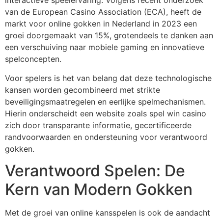
interactieve speelervaring. Volgens recent onderzoek
van de European Casino Association (ECA), heeft de
markt voor online gokken in Nederland in 2023 een
groei doorgemaakt van 15%, grotendeels te danken aan
een verschuiving naar mobiele gaming en innovatieve
spelconcepten.
Voor spelers is het van belang dat deze technologische
kansen worden gecombineerd met strikte
beveiligingsmaatregelen en eerlijke spelmechanismen.
Hierin onderscheidt een website zoals spel win casino
zich door transparante informatie, gecertificeerde
randvoorwaarden en ondersteuning voor verantwoord
gokken.
Verantwoord Spelen: De
Kern van Modern Gokken
Met de groei van online kansspelen is ook de aandacht