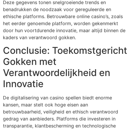
Deze gegevens tonen snelgroeiende trends en
benadrukken de noodzaak voor gereguleerde en
ethische platforms. Betrouwbare online casino’s, zoals
het eerder genoemde platform, worden gekenmerkt
door hun voortdurende innovatie, maar altijd binnen de
kaders van verantwoord gokken.
Conclusie: Toekomstgericht
Gokken met
Verantwoordelijkheid en
Innovatie
De digitalisering van casino spellen biedt enorme
kansen, maar stelt ook hoge eisen aan
betrouwbaarheid, veiligheid en ethisch verantwoord
gedrag van aanbieders. Platforms die investeren in
transparantie, klantbescherming en technologische