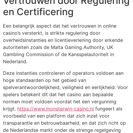
Vertrouwen door Regulering
en Certificering
Een belangrijk aspect dat het vertrouwen in online
casino’s versterkt, is strikte regulering door
overheidsinstanties en licentieverlening door erkende
autoriteiten zoals de Malta Gaming Authority, UK
Gambling Commission of de Kansspelautoriteit in
Nederland.
Deze instanties controleren of operators voldoen aan
hoge standaarden op het gebied van
spelverantwoordelijkheid, veiligheid en eerlijkheid. Voor
spelers betekent dit dat het casino aan bepaalde
normen moet voldoen voordat het een vergunning
krijgt.
https://www.monsterwin-casino.nl
fungeert als
voorbeeld van een platform dat zich inzet voor
transparantie en betrouwbaarheid, en dat zich richt op
de Nederlandse markt onder de strenge regelgeving