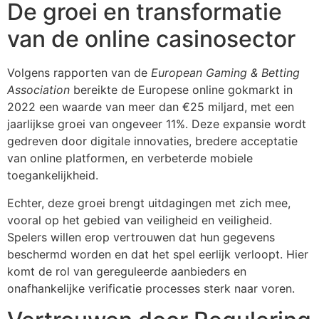
De groei en transformatie
van de online casinosector
Volgens rapporten van de
European Gaming & Betting
Association
bereikte de Europese online gokmarkt in
2022 een waarde van meer dan €25 miljard, met een
jaarlijkse groei van ongeveer 11%. Deze expansie wordt
gedreven door digitale innovaties, bredere acceptatie
van online platformen, en verbeterde mobiele
toegankelijkheid.
Echter, deze groei brengt uitdagingen met zich mee,
vooral op het gebied van veiligheid en veiligheid.
Spelers willen erop vertrouwen dat hun gegevens
beschermd worden en dat het spel eerlijk verloopt. Hier
komt de rol van gereguleerde aanbieders en
onafhankelijke verificatie processes sterk naar voren.