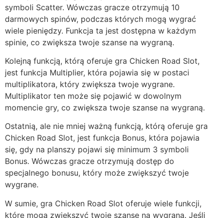
symboli Scatter. Wówczas gracze otrzymują 10
darmowych spinów, podczas których mogą wygrać
wiele pieniędzy. Funkcja ta jest dostępna w każdym
spinie, co zwiększa twoje szanse na wygraną.
Kolejną funkcją, którą oferuje gra Chicken Road Slot,
jest funkcja Multiplier, która pojawia się w postaci
multiplikatora, który zwiększa twoje wygrane.
Multiplikator ten może się pojawić w dowolnym
momencie gry, co zwiększa twoje szanse na wygraną.
Ostatnią, ale nie mniej ważną funkcją, którą oferuje gra
Chicken Road Slot, jest funkcja Bonus, która pojawia
się, gdy na planszy pojawi się minimum 3 symboli
Bonus. Wówczas gracze otrzymują dostęp do
specjalnego bonusu, który może zwiększyć twoje
wygrane.
W sumie, gra Chicken Road Slot oferuje wiele funkcji,
które mogą zwiększyć twoje szanse na wygraną. Jeśli