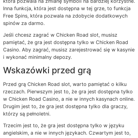
która pozwala na zmianę symboli na bardziej korzystne.
Inna funkcja, która jest dostępna w tej grze, to funkcja
Free Spins, która pozwala na zdobycie dodatkowych
spinów za darmo.
Jeśli chcesz zagrać w Chicken Road slot, musisz
pamiętać, że gra jest dostępna tylko w Chicken Road
Casino. Aby zagrać, musisz zarejestrować się w kasynie
i wykonać minimalny depozy.
Wskazówki przed grą
Przed grą Chicken Road slot, warto pamiętać o kilku
rzeczach. Pierwszym jest to, że gra jest dostępna tylko
w Chicken Road Casino, a nie w innych kasynach online.
Drugim jest to, że gra jest dostępna tylko dla graczy,
którzy są pełnoletni.
Trzecim jest to, że gra jest dostępna tylko w języku
angielskim, a nie w innych językach. Czwartym jest to,