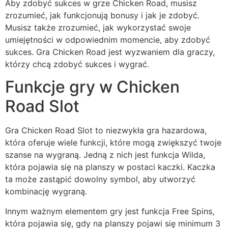
Aby zdobyć sukces w grze Chicken Road, musisz
zrozumieć, jak funkcjonują bonusy i jak je zdobyć.
Musisz także zrozumieć, jak wykorzystać swoje
umiejętności w odpowiednim momencie, aby zdobyć
sukces. Gra Chicken Road jest wyzwaniem dla graczy,
którzy chcą zdobyć sukces i wygrać.
Funkcje gry w Chicken
Road Slot
Gra Chicken Road Slot to niezwykła gra hazardowa,
która oferuje wiele funkcji, które mogą zwiększyć twoje
szanse na wygraną. Jedną z nich jest funkcja Wilda,
która pojawia się na planszy w postaci kaczki. Kaczka
ta może zastąpić dowolny symbol, aby utworzyć
kombinację wygraną.
Innym ważnym elementem gry jest funkcja Free Spins,
która pojawia się, gdy na planszy pojawi się minimum 3