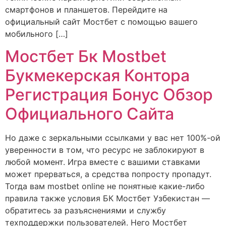
смартфонов и планшетов. Перейдите на
официальный сайт Мостбет с помощью вашего
мобильного […]
Мостбет Бк Mostbet
Букмекерская Контора
Регистрация Бонус Обзор
Официального Сайта
Но даже с зеркальными ссылками у вас нет 100%-ой
уверенности в том, что ресурс не заблокируют в
любой момент. Игра вместе с вашими ставками
может прерваться, а средства попросту пропадут.
Тогда вам mostbet online не понятные какие-либо
правила также условия БК Мостбет Узбекистан —
обратитесь за разъяснениями и службу
техподдержки пользователей. Него Мостбет