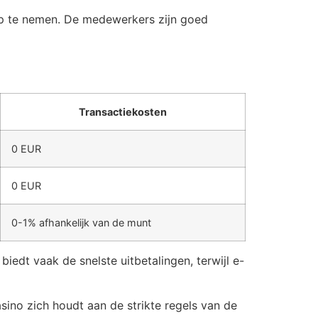
t op te nemen. De medewerkers zijn goed
Transactiekosten
0 EUR
0 EUR
0-1% afhankelijk van de munt
iedt vaak de snelste uitbetalingen, terwijl e-
sino zich houdt aan de strikte regels van de