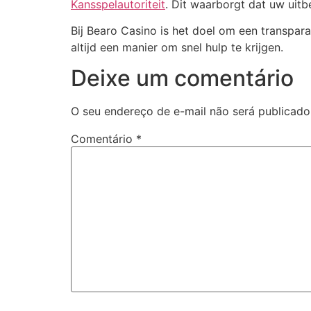
Kansspelautoriteit
. Dit waarborgt dat uw uitb
Bij Bearo Casino is het doel om een transparant
altijd een manier om snel hulp te krijgen.
Deixe um comentário
O seu endereço de e-mail não será publicado
Comentário
*