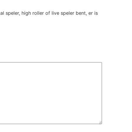
speler, high roller of live speler bent, er is