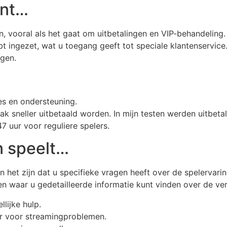
ent…
n, vooral als het gaat om uitbetalingen en VIP-behandeling.
ingezet, wat u toegang geeft tot speciale klantenservice.
ngen.
s en ondersteuning.
aak sneller uitbetaald worden. In mijn testen werden uitbet
47 uur voor reguliere spelers.
en speelt…
kan het zijn dat u specifieke vragen heeft over de spelervar
len waar u gedetailleerde informatie kunt vinden over de ve
lijke hulp.
ar voor streamingproblemen.