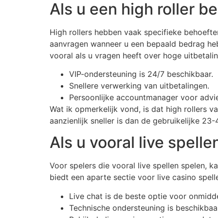
Als u een high roller b
High rollers hebben vaak specifieke behoefte
aanvragen wanneer u een bepaald bedrag hebt 
vooral als u vragen heeft over hoge uitbetali
VIP-ondersteuning is 24/7 beschikbaar.
Snellere verwerking van uitbetalingen.
Persoonlijke accountmanager voor advie
Wat ik opmerkelijk vond, is dat high rollers v
aanzienlijk sneller is dan de gebruikelijke 23-
Als u vooral live spell
Voor spelers die vooral live spellen spelen, 
biedt een aparte sectie voor live casino spel
Live chat is de beste optie voor onmiddel
Technische ondersteuning is beschikba