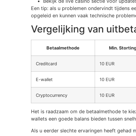
Bekijk de live casino sectie voor update
Een tip: als u problemen ondervindt tijdens e
opgeleid en kunnen vaak technische probleme
Vergelijking van uitb
Betaalmethode
Min. Stortin
Creditcard
10 EUR
E-wallet
10 EUR
Cryptocurrency
10 EUR
Het is raadzaam om de betaalmethode te kiezen
wallets een goede balans bieden tussen snel
Als u eerder slechte ervaringen heeft gehad m