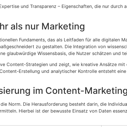
Expertise und Transparenz – Eigenschaften, die nur durch 
hr als nur Marketing
ionellen Fundaments, das als Leitfaden für alle digitalen M
maßgeschneidert zu gestalten. Die Integration von wissensch
ine glaubwürdige Wissensbasis, die Nutzer schätzen und tei
tive Content-Strategien und zeigt, wie kreative Ansätze m
Content-Erstellung und analytischer Kontrolle entsteht ein
isierung im Content-Marketin
die Norm. Die Herausforderung besteht darin, die Individua
rmitteln. Hierbei ist der bewusste Einsatz von Daten essen