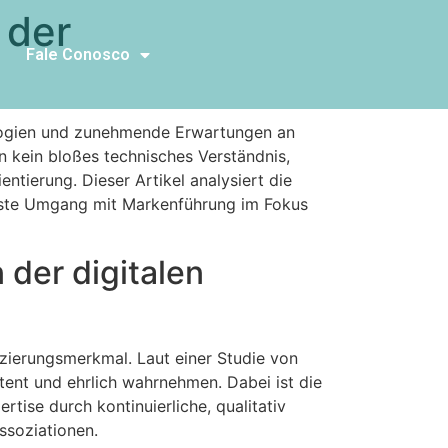
 der
Fale Conosco
ologien und zunehmende Erwartungen an
n kein bloßes technisches Verständnis,
ntierung. Dieser Artikel analysiert die
wusste Umgang mit Markenführung im Fokus
 der digitalen
nzierungsmerkmal. Laut einer Studie von
tent und ehrlich wahrnehmen. Dabei ist die
rtise durch kontinuierliche, qualitativ
ssoziationen.