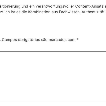
sitionierung und ein verantwortungsvoller Content-Ansatz s
ztlich ist es die Kombination aus Fachwissen, Authentizität
.
Campos obrigatórios são marcados com
*