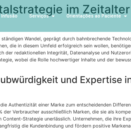
alstrategie im Zeitalter
 Infusão
Serviços
Orientações ao Paciente
inem ständigen Wandel, geprägt durch bahnbrechende Techn
en, die in diesem Umfeld erfolgreich sein wollen, benötige
h der redaktionellen Integrität, Datenanalyse und Nutzerorie
trategie, wobei die Rolle hochwertiger Inhalte und der be
bwürdigkeit und Expertise in
d die Authentizität einer Marke zum entscheidenden Differe
 der Verbraucher ausschließlich Marken, die sie als kompe
n Content-Strategie unerlässlich. Unternehmen, die ihre Expe
langfristig die Kundenbindung und fördern positive Markena