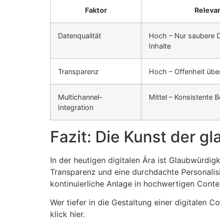
Faktor
Relevan
Datenqualität
Hoch – Nur saubere D
Inhalte
Transparenz
Hoch – Offenheit übe
Multichannel-
Mittel – Konsistente 
Integration
Fazit: Die Kunst der g
In der heutigen digitalen Ära ist Glaubwürd
Transparenz und eine durchdachte Personalisi
kontinuierliche Anlage in hochwertigen Content
Wer tiefer in die Gestaltung einer digitalen
klick hier.