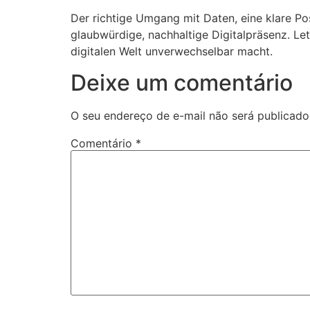
Der richtige Umgang mit Daten, eine klare Po
glaubwürdige, nachhaltige Digitalpräsenz. Let
digitalen Welt unverwechselbar macht.
Deixe um comentário
O seu endereço de e-mail não será publicado
Comentário
*