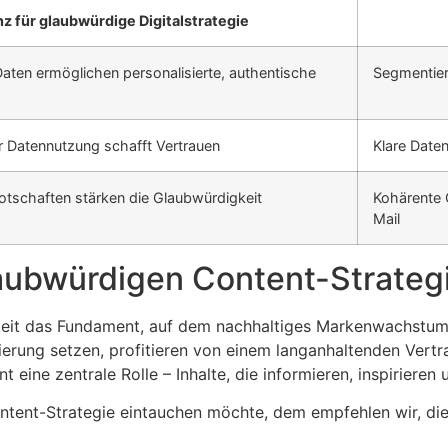
z für glaubwürdige Digitalstrategie
aten ermöglichen personalisierte, authentische
Segmentier
r Datennutzung schafft Vertrauen
Klare Date
Botschaften stärken die Glaubwürdigkeit
Kohärente 
Mail
laubwürdigen Content-Strateg
igkeit das Fundament, auf dem nachhaltiges Markenwachstum
erung setzen, profitieren von einem langanhaltenden Vertr
 eine zentrale Rolle – Inhalte, die informieren, inspirieren 
 Content-Strategie eintauchen möchte, dem empfehlen wir, di