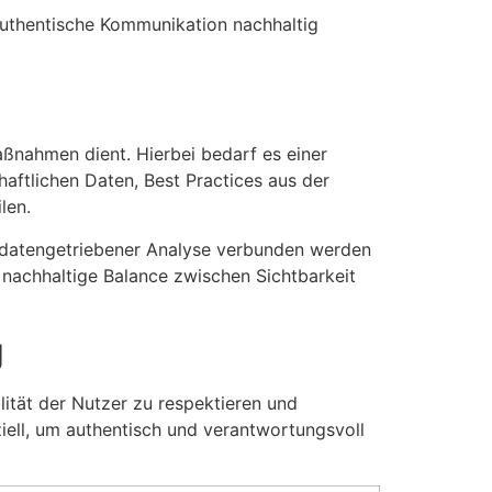
authentische Kommunikation nachhaltig
aßnahmen dient. Hierbei bedarf es einer
aftlichen Daten, Best Practices aus der
len.
it datengetriebener Analyse verbunden werden
e nachhaltige Balance zwischen Sichtbarkeit
g
lität der Nutzer zu respektieren und
ziell, um authentisch und verantwortungsvoll