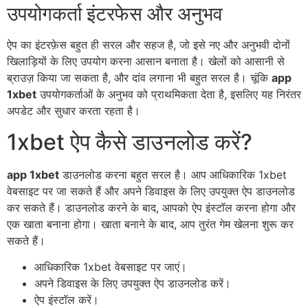
उपयोगकर्ता इंटरफेस और अनुभव
ऐप का इंटरफ़ेस बहुत ही सरल और सहज है, जो इसे नए और अनुभवी दोनों
खिलाड़ियों के लिए उपयोग करना आसान बनाता है। खेलों को आसानी से
ब्राउज़ किया जा सकता है, और दांव लगाना भी बहुत सरल है। चूंकि
app
1xbet
उपयोगकर्ताओं के अनुभव को प्राथमिकता देता है, इसलिए यह निरंतर
अपडेट और सुधार करता रहता है।
1xbet ऐप कैसे डाउनलोड करें?
app 1xbet
डाउनलोड करना बहुत सरल है। आप आधिकारिक 1xbet
वेबसाइट पर जा सकते हैं और अपने डिवाइस के लिए उपयुक्त ऐप डाउनलोड
कर सकते हैं। डाउनलोड करने के बाद, आपको ऐप इंस्टॉल करना होगा और
एक खाता बनाना होगा। खाता बनाने के बाद, आप तुरंत गेम खेलना शुरू कर
सकते हैं।
आधिकारिक 1xbet वेबसाइट पर जाएं।
अपने डिवाइस के लिए उपयुक्त ऐप डाउनलोड करें।
ऐप इंस्टॉल करें।