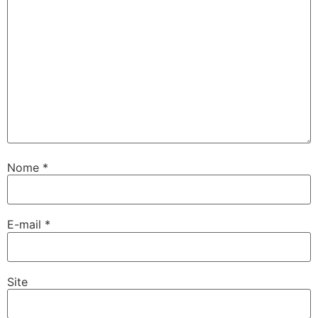
Nome
*
E-mail
*
Site