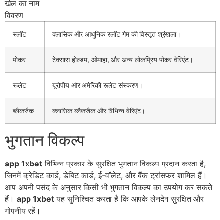
खेल का नाम
विवरण
स्लॉट
क्लासिक और आधुनिक स्लॉट गेम की विस्तृत श्रृंखला।
पोकर
टेक्सास होल्डम, ओमाहा, और अन्य लोकप्रिय पोकर वेरिएंट।
रूलेट
यूरोपीय और अमेरिकी रूलेट संस्करण।
ब्लैकजैक
क्लासिक ब्लैकजैक और विभिन्न वेरिएंट।
भुगतान विकल्प
app 1xbet
विभिन्न प्रकार के सुरक्षित भुगतान विकल्प प्रदान करता है,
जिनमें क्रेडिट कार्ड, डेबिट कार्ड, ई-वॉलेट, और बैंक ट्रांसफर शामिल हैं।
आप अपनी पसंद के अनुसार किसी भी भुगतान विकल्प का उपयोग कर सकते
हैं।
app 1xbet
यह सुनिश्चित करता है कि आपके लेनदेन सुरक्षित और
गोपनीय रहें।