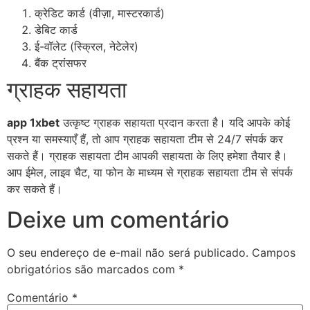
क्रेडिट कार्ड (वीज़ा, मास्टरकार्ड)
डेबिट कार्ड
ई-वॉलेट (स्क्रिल, नेटेलेर)
बैंक ट्रांसफर
ग्राहक सहायता
app 1xbet
उत्कृष्ट ग्राहक सहायता प्रदान करता है। यदि आपके कोई
प्रश्न या समस्याएँ हैं, तो आप ग्राहक सहायता टीम से 24/7 संपर्क कर
सकते हैं। ग्राहक सहायता टीम आपकी सहायता के लिए हमेशा तैयार है।
आप ईमेल, लाइव चैट, या फोन के माध्यम से ग्राहक सहायता टीम से संपर्क
कर सकते हैं।
Deixe um comentário
O seu endereço de e-mail não será publicado.
Campos
obrigatórios são marcados com
*
Comentário
*