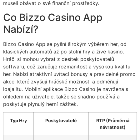
museli obávat o své finanční prostředky.
Co Bizzo Casino App
Nabízí?
Bizzo Casino App se pyšní širokým výběrem her, od
klasických automatů až po stolní hry a živé kasino.
Hráči si mohou vybrat z desítek poskytovatelů
softwaru, což zaručuje rozmanitost a vysokou kvalitu
her. Nabízí atraktivní uvítací bonusy a pravidelné promo
akce, které zvyšují hráčské možnosti a odměňují
loajalitu. Mobilní aplikace Bizzo Casino je navržena s
ohledem na uživatele, takže se snadno používá a
poskytuje plynulý herní zážitek.
Typ Hry
Poskytovatelé
RTP (Průměrná
návratnost)