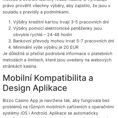
právo prověřit všechny výběry, aby zajistilo, že jsou v
souladu s pravidly a podmínkami.
Výběry kreditní kartou trvají 3-5 pracovních dní
Výběry pomocí elektronické peněženky jsou
obvykle rychlé – 24-48 hodin
Bankovní převody mohou trvat 5-7 pracovních dní
Minimální výše výběru je 20 EUR
Je důležité si přečíst podrobné informace o platebních
metodách a limitech, které jsou uvedeny na webových
stránkách kasina.
Mobilní Kompatibilita a
Design Aplikace
Bizzo Casino App je navržena tak, aby fungovala bez
problémů na různých mobilních zařízeních s operačními
systémy iOS i Android. Aplikace se automaticky