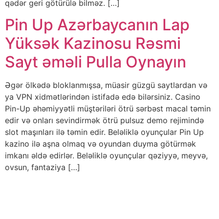
qədər geri götürülə bilməz. […]
Pin Up Azərbaycanın Lap
Yüksək Kazinosu Rəsmi
Sayt əməli Pulla Oynayın
Əgər ölkədə bloklanmışsa, müasir güzgü saytlardan və
ya VPN xidmətlərindən istifadə edə bilərsiniz. Casino
Pin-Up əhəmiyyətli müştəriləri ötrü sərbəst macal təmin
edir və onları sevindirmək ötrü pulsuz demo rejimində
slot maşınları ilə təmin edir. Beləliklə oyunçular Pin Up
kazino ilə aşna olmaq və oyundan duyma götürmək
imkanı əldə edirlər. Beləliklə oyunçular qəziyyə, meyvə,
ovsun, fantaziya […]