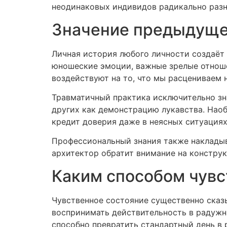
неодинаковых индивидов радикально разня
Значение предыдущег
Личная история любого личности создаёт
юношеские эмоции, важные зрелые отноше
воздействуют на то, что мы расцениваем
Травматичный практика исключительно зн
других как демонстрацию лукавства. Наоб
кредит доверия даже в неясных ситуациях
Профессиональный знания также накладыва
архитектор обратит внимание на конструк
Каким способом чувс
Чувственное состояние существенно сказ
воспринимать действительность в радужны
способно превратить стандартный день в 