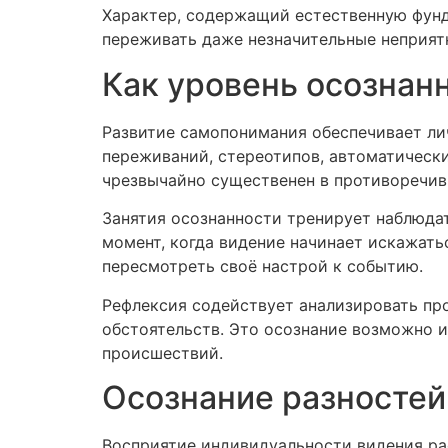
Характер, содержащий естественную фунда
переживать даже незначительные неприят
Как уровень осознан
Развитие самопонимания обеспечивает ли
переживаний, стереотипов, автоматически
чрезвычайно существенен в противоречив
Занятия осознанности тренирует наблюда
момент, когда видение начинает искажат
пересмотреть своё настрой к событию.
Рефлексия содействует анализировать пр
обстоятельств. Это осознание возможно 
происшествий.
Осознание разностей 
Восприятие индивидуальности видения ра