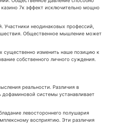
ений. Общественное давление способно
. казино 7к эффект исключительно мощно
. Участники неодинаковых профессий,
сшествия. Общественное мышление может
ах существенно изменить наше позицию к
ование собственного личного суждения.
ысления реальности. Различия в
ть дофаминовой системы устанавливает
обладание левостороннего полушария
омплексному восприятию. Эти различия