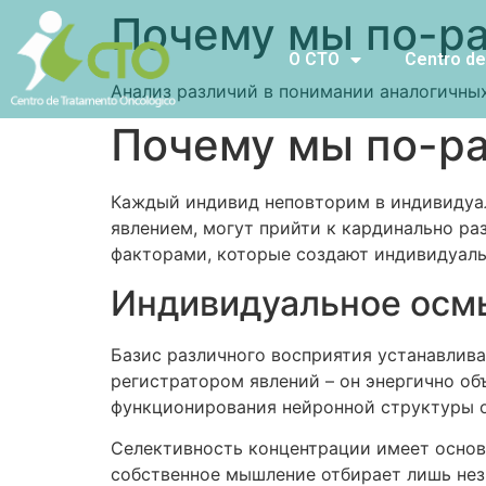
Почему мы по-ра
O CTO
Centro de
Анализ различий в понимании аналогичны
Почему мы по-ра
Каждый индивид неповторим в индивидуа
явлением, могут прийти к кардинально р
факторами, которые создают индивидуаль
Индивидуальное осмы
Базис различного восприятия устанавлива
регистратором явлений – он энергично о
функционирования нейронной структуры о
Селективность концентрации имеет основ
собственное мышление отбирает лишь нез