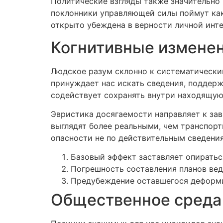
Политические взгляды также значительно
поклонники управляющей силы поймут как 
открыто убеждена в верности личной инт
Когнитивные изменен
Людское разум склонно к систематически
принуждает нас искать сведения, поддерж
содействует сохранять внутри находящую
Эвристика досягаемости направляет к за
выглядят более реальными, чем транспор
опасности не по действительным сведения
Базовый эффект заставляет опирать
Погрешность составления планов вед
Предубеждение оставшегося деформи
Общественное среда 