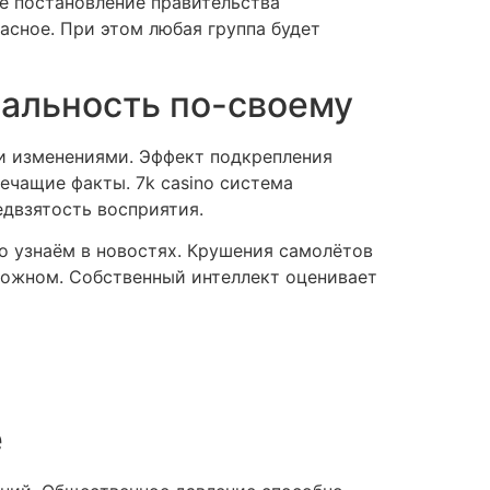
е постановление правительства
асное. При этом любая группа будет
альность по-своему
и изменениями. Эффект подкрепления
ечащие факты. 7k casino система
двзятость восприятия.
о узнаём в новостях. Крушения самолётов
ложном. Собственный интеллект оценивает
е