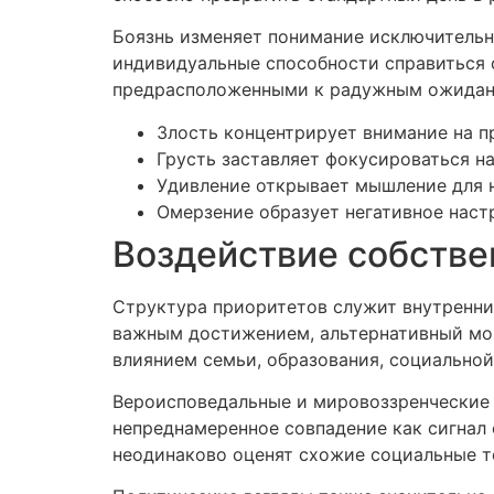
Боязнь изменяет понимание исключительно
индивидуальные способности справиться с
предрасположенными к радужным ожидан
Злость концентрирует внимание на п
Грусть заставляет фокусироваться на
Удивление открывает мышление для 
Омерзение образует негативное наст
Воздействие собстве
Структура приоритетов служит внутренни
важным достижением, альтернативный мож
влиянием семьи, образования, социально
Вероисповедальные и мировоззренческие 
непреднамеренное совпадение как сигнал 
неодинаково оценят схожие социальные т