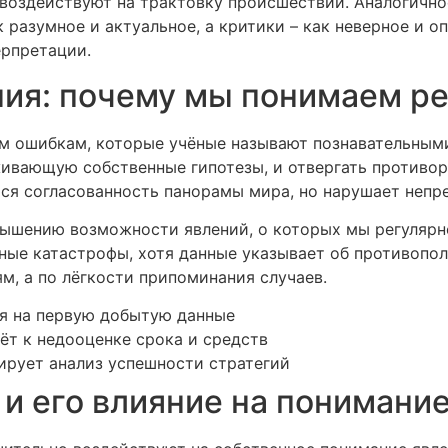
 воздействуют на трактовку происшествий. Аналогично
разумное и актуальное, а критики – как неверное и оп
ерпретации.
ия: почему мы понимаем ре
м ошибкам, которые учёные называют познавательным
ивающую собственные гипотезы, и отвергать противор
ся согласованность панорамы мира, но нарушает непре
вышению возможности явлений, о которых мы регулярн
тные катастрофы, хотя данные указывает об противопо
м, а по лёгкости припоминания случаев.
ся на первую добытую данные
ёт к недооценке срока и средств
рует анализ успешности стратегий
и его влияние на понимани