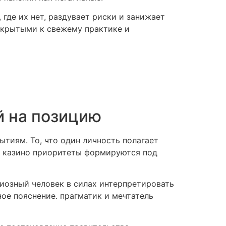
где их нет, раздувает риски и занижает
открытыми к свежему практике и
й на позицию
тиям. То, что один личность полагает
К казино приоритеты формируются под
иозный человек в силах интерпретировать
ое пояснение. прагматик и мечтатель