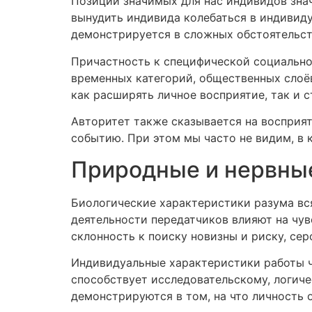
Позиции значимых для нас индивидов зна
вынудить индивида колебаться в индивид
демонстрируется в сложных обстоятельств
Причастность к специфической социально
временных категорий, общественных сло
как расширять личное восприятие, так и 
Авторитет также сказывается на восприят
событию. При этом мы часто не видим, в 
Природные и нервные
Биологические характеристики разума вс
деятельности передатчиков влияют на чу
склонность к поиску новизны и риску, се
Индивидуальные характеристики работы ч
способствует исследовательскому, логиче
демонстрируются в том, на что личность 