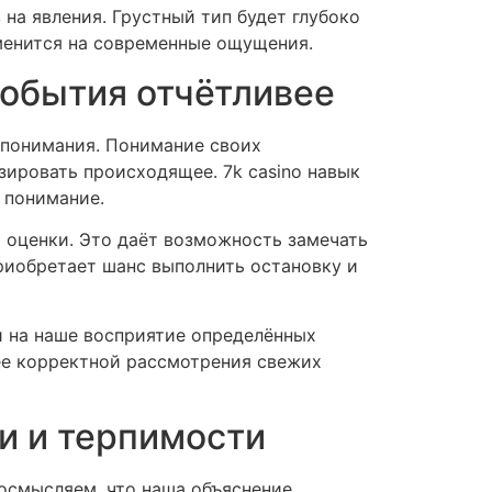
на явления. Грустный тип будет глубоко
менится на современные ощущения.
события отчётливее
 понимания. Понимание своих
зировать происходящее. 7k casino навык
 понимание.
 оценки. Это даёт возможность замечать
риобретает шанс выполнить остановку и
и на наше восприятие определённых
ее корректной рассмотрения свежих
ии и терпимости
осмысляем, что наша объяснение