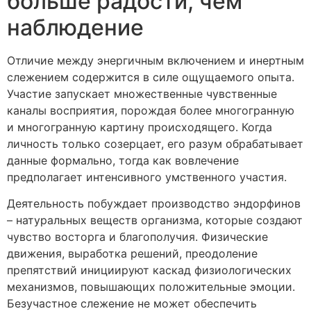
больше радости, чем
наблюдение
Отличие между энергичным включением и инертным
слежением содержится в силе ощущаемого опыта.
Участие запускает множественные чувственные
каналы восприятия, порождая более многогранную
и многогранную картину происходящего. Когда
личность только созерцает, его разум обрабатывает
данные формально, тогда как вовлечение
предполагает интенсивного умственного участия.
Деятельность побуждает производство эндорфинов
– натуральных веществ организма, которые создают
чувство восторга и благополучия. Физические
движения, выработка решений, преодоление
препятствий инициируют каскад физиологических
механизмов, повышающих положительные эмоции.
Безучастное слежение не может обеспечить