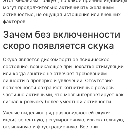
Этот механизм толкует, по какой причине индивиды
могут продолжительно активничать желанным
активностью, не ощущая истощения или внешних
факторов.
Зачем без включенности
скоро появляется скука
Скука является дискомфортное психическое
состояние, возникающее при нехватке стимуляции
или когда занятие не отвечает требованиям
личности в проверке и увлечении. Отсутствие
включенности сохраняет когнитивные ресурсы
частично активными, что мозг интерпретирует как
сигнал к розыску более уместной активности.
Ученые выделяют ряд разновидностей скуки:
индифферентную, регулировочную, изыскательную,
отзывчивую и фрустрационную. Все они