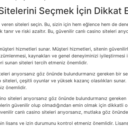
Sitelerini Seçmek İçin Dikkat
 veren siteleri seçin. Bu, sizin için hem eğlence hem de dene
 tanır ve riski azaltır. Bu, güvenilir canlı casino siteleri 
 müşteri hizmetleri sunar. Müşteri hizmetleri, sitenin güvenilir
özümlenmesi, kaynakları ve genel deneyiminizi iyileştirmesi i
eri sunan siteleri tercih etmeniz önemlidir.
siteleri arıyorsanız göz önünde bulundurmanız gereken bir seç
 siteleri, çeşitli oyunlar ve yüksek kazanç olasılıkları sunar.
niz önemlidir.
asino siteleri arıyorsanız göz önünde bulundurmanız gereken b
elerin güvenilir olup olmadığından emin olmak için dikkatli ol
üvenilir canlı casino siteleri arıyorsanız, mutlaka göz önün
enin lisans ve izin durumunu kontrol etmeniz önemlidir. Lisans 