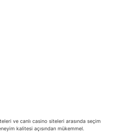
eleri ve canlı casino siteleri arasında seçim
 deneyim kalitesi açısından mükemmel.