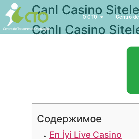
Canl Casino Sitele
O CTO
Centro de
Canlı Casino Sitele
Содержимое
En İyi Live Casino